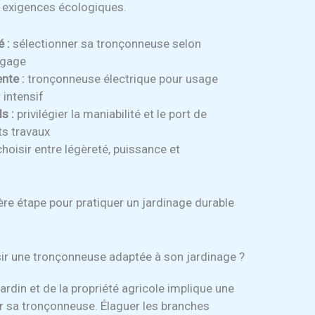
s exigences écologiques.
é :
sélectionner sa tronçonneuse selon
agage
ente :
tronçonneuse électrique pour usage
 intensif
s :
privilégier la maniabilité et le port de
ts travaux
hoisir entre légèreté, puissance et
ière étape pour pratiquer un jardinage durable
isir une tronçonneuse adaptée à son jardinage ?
ardin et de la propriété agricole implique une
r sa tronçonneuse. Élaguer les branches