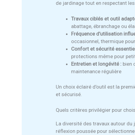
de jardinage tout en respectant le
Travaux ciblés et outil adapt
abattage, ébranchage ou él
Fréquence d’utilisation influ
occasionnel, thermique pour
Confort et sécurité essentiel
protections même pour peti
Entretien et longévité :
bien c
maintenance régulière
Un choix éclairé d’outil est la prem
et sécurisé.
Quels critères privilégier pour cho
La diversité des travaux autour du j
réflexion poussée pour sélectionne