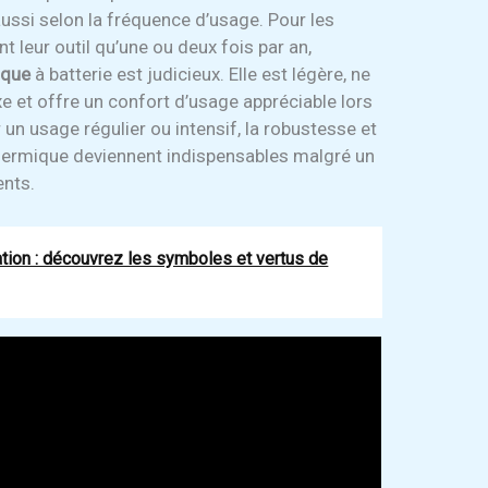
ussi selon la fréquence d’usage. Pour les
nt leur outil qu’une ou deux fois par an,
ique
à batterie est judicieux. Elle est légère, ne
e et offre un confort d’usage appréciable lors
 un usage régulier ou intensif, la robustesse et
hermique deviennent indispensables malgré un
ents.
ation : découvrez les symboles et vertus de