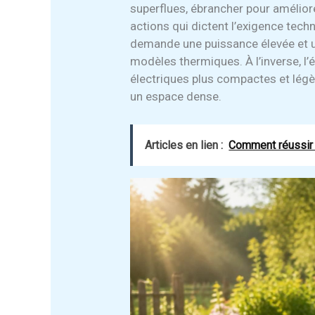
superflues, ébrancher pour amélior
actions qui dictent l’exigence techn
demande une puissance élevée et u
modèles thermiques. À l’inverse, l
électriques plus compactes et légère
un espace dense.
Articles en lien :
Comment réussir l