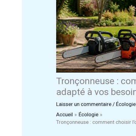
Tronçonneuse : comm
adapté à vos besoin
Laisser un commentaire
/
Écologie
Accueil
Écologie
Tronçonneuse : comment choisir l’o