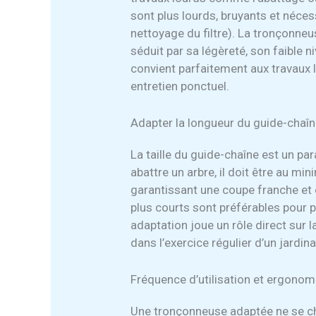
sont plus lourds, bruyants et nécess
nettoyage du filtre). La tronçonne
séduit par sa légèreté, son faible ni
convient parfaitement aux travaux
entretien ponctuel.
Adapter la longueur du guide-chaî
La taille du guide-chaîne est un pa
abattre un arbre, il doit être au m
garantissant une coupe franche et e
plus courts sont préférables pour p
adaptation joue un rôle direct sur l
dans l’exercice régulier d’un jardi
Fréquence d’utilisation et ergonomie
Une tronçonneuse adaptée ne se ch