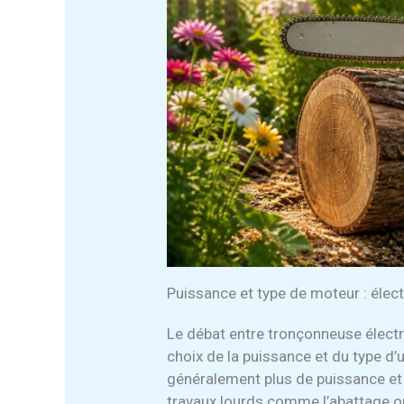
Puissance et type de moteur : élec
Le débat entre tronçonneuse électr
choix de la puissance et du type d’
généralement plus de puissance et u
travaux lourds comme l’abattage o