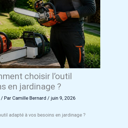
ent choisir l’outil
s en jardinage ?
/ Par
Camille Bernard
/
juin 9, 2026
util adapté à vos besoins en jardinage ?