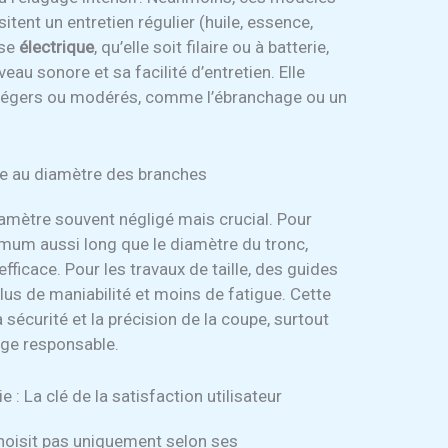
itent un entretien régulier (huile, essence,
use
électrique
, qu’elle soit filaire ou à batterie,
veau sonore et sa facilité d’entretien. Elle
 légers ou modérés, comme l’ébranchage ou un
ne au diamètre des branches
ramètre souvent négligé mais crucial. Pour
inimum aussi long que le diamètre du tronc,
fficace. Pour les travaux de taille, des guides
lus de maniabilité et moins de fatigue. Cette
a sécurité et la précision de la coupe, surtout
nage responsable.
 : La clé de la satisfaction utilisateur
oisit pas uniquement selon ses