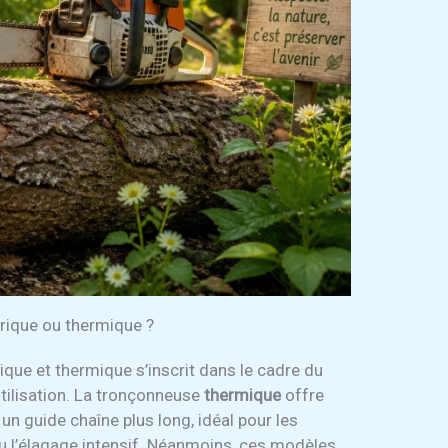
trique ou thermique ?
ique et thermique s’inscrit dans le cadre du
utilisation. La tronçonneuse
thermique
offre
n guide chaîne plus long, idéal pour les
u l’élagage intensif. Néanmoins, ces modèles