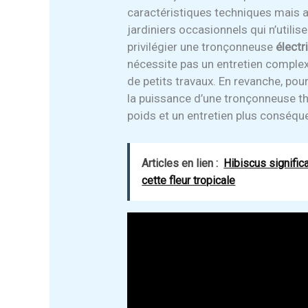
caractéristiques techniques mais a
jardiniers occasionnels qui n’utilise
privilégier une tronçonneuse
électr
nécessite pas un entretien complex
de petits travaux. En revanche, pour
la puissance d’une tronçonneuse t
poids et un entretien plus conséqu
Articles en lien :
Hibiscus signific
cette fleur tropicale