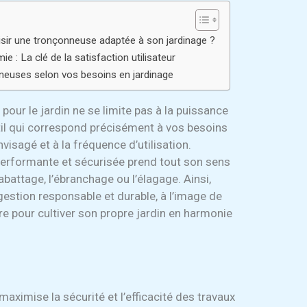
hoisir une tronçonneuse adaptée à son jardinage ?
e : La clé de la satisfaction utilisateur
neuses selon vos besoins en jardinage
pour le jardin ne se limite pas à la puissance
outil qui correspond précisément à vos besoins
visagé et à la fréquence d’utilisation.
erformante et sécurisée prend tout son sens
abattage, l’ébranchage ou l’élagage. Ainsi,
gestion responsable et durable, à l’image de
 pour cultiver son propre jardin en harmonie
ximise la sécurité et l’efficacité des travaux