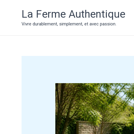
Aller
au
La Ferme Authentique
contenu
Vivre durablement, simplement, et avec passion.