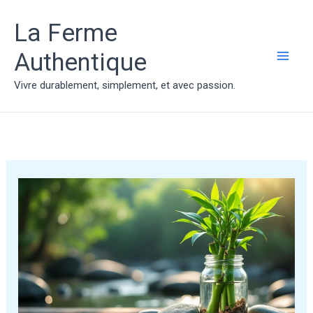
Aller
au
La Ferme
contenu
Authentique
MAI
Vivre durablement, simplement, et avec passion.
ME