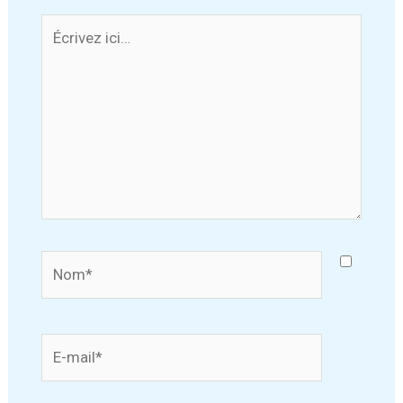
Écrivez
ici…
Nom*
E-
mail*