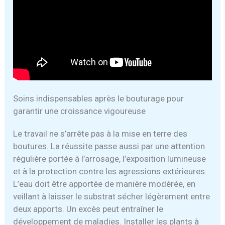
Soins indispensables après le bouturage pour
garantir une croissance vigoureuse
Le travail ne s’arrête pas à la mise en terre des
boutures. La réussite passe aussi par une attention
régulière portée à l’arrosage, l’exposition lumineuse
et à la protection contre les agressions extérieures.
L’eau doit être apportée de manière modérée, en
veillant à laisser le substrat sécher légèrement entre
deux apports. Un excès peut entraîner le
développement de maladies. Installer les plants à